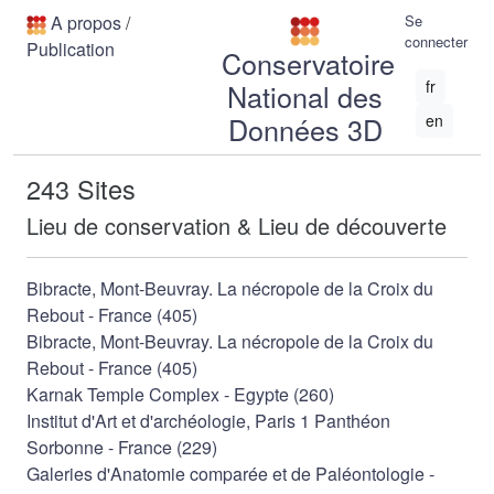
A propos
/
Se
connecter
Publication
Conservatoire
fr
National des
Données 3D
en
243 Sites
Lieu de conservation & Lieu de découverte
Bibracte, Mont-Beuvray. La nécropole de la Croix du
Rebout - France (405)
Bibracte, Mont-Beuvray. La nécropole de la Croix du
Rebout - France (405)
Karnak Temple Complex - Egypte (260)
Institut d'Art et d'archéologie, Paris 1 Panthéon
Sorbonne - France (229)
Galeries d'Anatomie comparée et de Paléontologie -