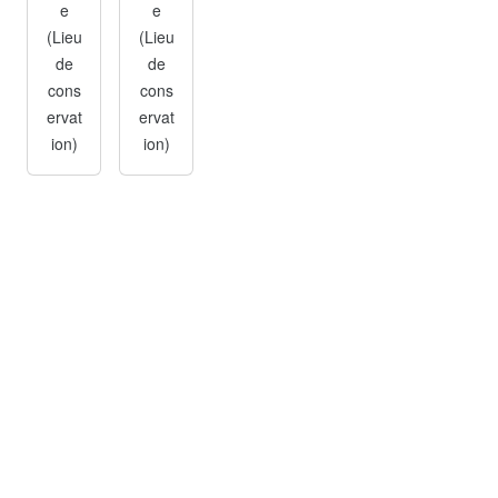
e
e
(Lieu
(Lieu
de
de
cons
cons
ervat
ervat
ion)
ion)