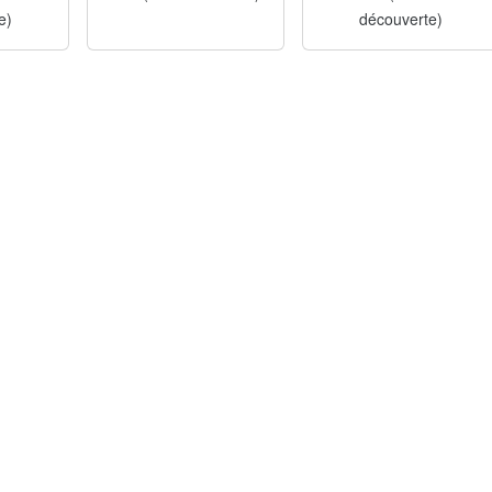
e)
découverte)