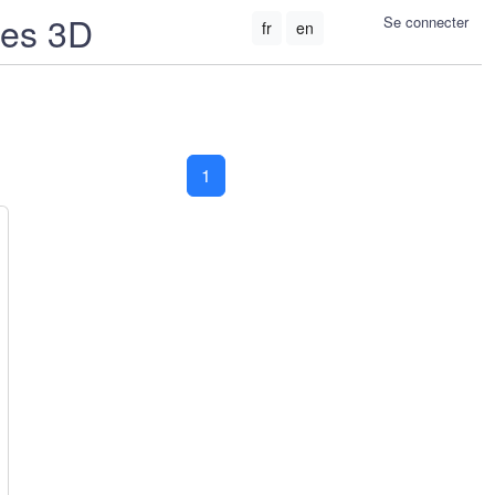
ées 3D
Se connecter
fr
en
1