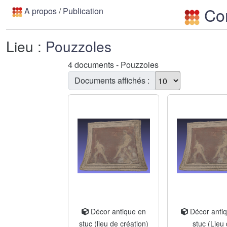
Con
A propos
/
Publication
Lieu :
Pouzzoles
4 documents - Pouzzoles
Documents affichés :
Décor antique en
Décor anti
stuc (lieu de création)
stuc (Lieu