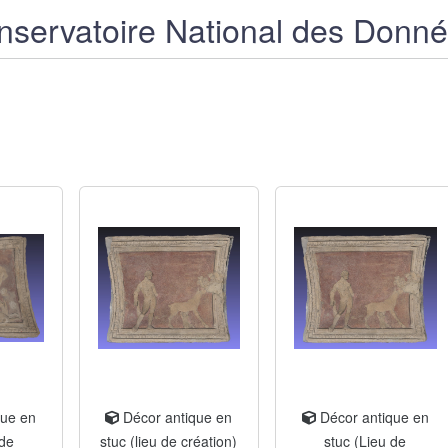
servatoire National des Donn
que en
Décor antique en
Décor antique en
 de
stuc (lieu de création)
stuc (Lieu de