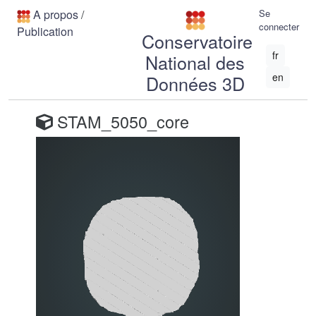
A propos
/
Se
connecter
Publication
Conservatoire
fr
National des
en
Données 3D
STAM_5050_core