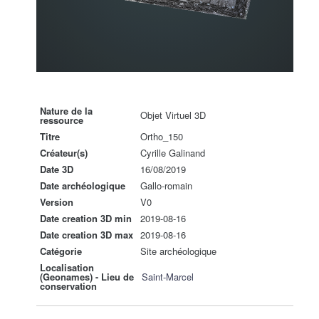
Nature de la
Objet Virtuel 3D
ressource
Titre
Ortho_150
Créateur(s)
Cyrille Galinand
Date 3D
16/08/2019
Date archéologique
Gallo-romain
Version
V0
Date creation 3D min
2019-08-16
Date creation 3D max
2019-08-16
Catégorie
Site archéologique
Localisation
(Geonames) - Lieu de
Saint-Marcel
conservation