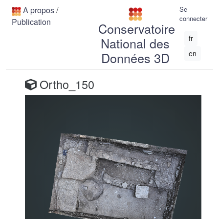
A propos
/
Se
connecter
Publication
Conservatoire
fr
National des
en
Données 3D
Ortho_150