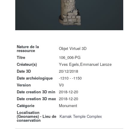
Nature de la
Objet Virtuel 3D
ressource
Titre
106_006-PG
Créateur(s)
Yves Egels,Emmanuel Laroze
Date 3D
20/12/2018
Date archéologique
-1310 - -1150
Version
V0
Date creation 3D min
2018-12-20
Date creation 3D max
2018-12-20
Catégorie
Monument
Localisation
(Geonames) - Lieu de
Karnak Temple Complex
conservation