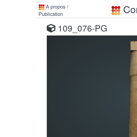
Con
A propos
/
Publication
109_076-PG