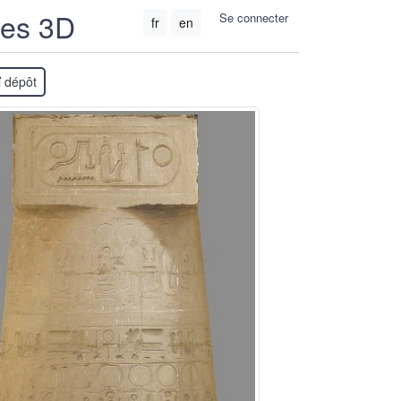
ées 3D
Se connecter
fr
en
dépôt