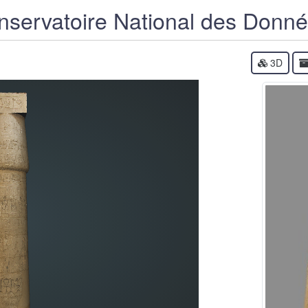
servatoire National des Donn
3D