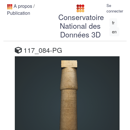
A propos
/
Se
connecter
Publication
Conservatoire
fr
National des
en
Données 3D
117_084-PG