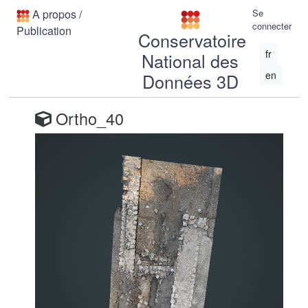
A propos
/
Se
connecter
Publication
Conservatoire
fr
National des
en
Données 3D
Ortho_40