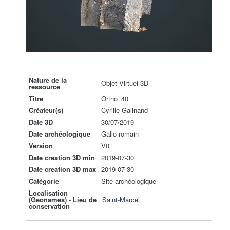
Nature de la
Objet Virtuel 3D
ressource
Titre
Ortho_40
Créateur(s)
Cyrille Galinand
Date 3D
30/07/2019
Date archéologique
Gallo-romain
Version
V0
Date creation 3D min
2019-07-30
Date creation 3D max
2019-07-30
Catégorie
Site archéologique
Localisation
(Geonames) - Lieu de
Saint-Marcel
conservation