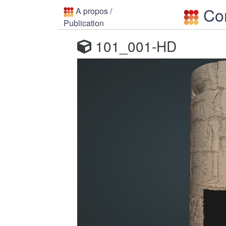
Con
A propos
/
Publication
101_001-HD