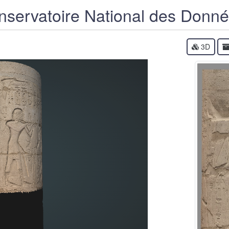
servatoire National des Donn
3D