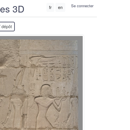
ées 3D
Se connecter
fr
en
dépôt