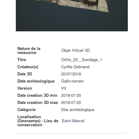
Nature de la
Objet Virtuel 3D
ressource
Titre
Ortho_23__Sondage_1
Créateur(s)
Cyrille Galinand
Date 3D
20/07/2018
Date archéologique
Gallo-romain
Version
V0
Date creation 3D min
2018-07-20
Date creation 3D max
2018-07-20
Catégorie
Site archéologique
Localisation
(Geonames) - Lieu de
Saint-Marcel
conservation