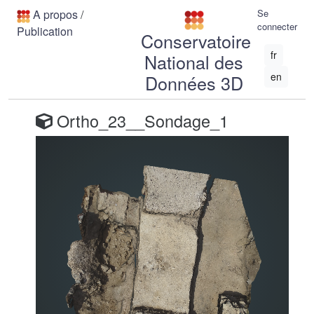
A propos
/
Se
connecter
Publication
Conservatoire
fr
National des
en
Données 3D
Ortho_23__Sondage_1