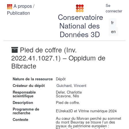
A propos
/
Se
connecter
Publication
Conservatoire
fr
National des
en
Données 3D
Pied de coffre (Inv.
2022.41.1027.1) – Oppidum de
Bibracte
Nature de la ressource
Dépôt
Créateur du dépôt
Guichard, Vincent
Responsable
Defer, Charlotte
scientifique
Scavone, Nils
Description
Pied de coffre.
Programme de
EUreka3D et Vitrine numérique 2024
recherche
Au cœur du Morvan perché au sommet
Contexte
du mont Beuvray se trouve l’un des
joyaux du patrimoine européen :