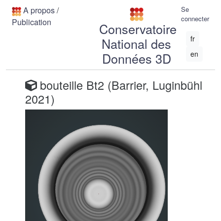
A propos
/
Se
connecter
Publication
Conservatoire
fr
National des
en
Données 3D
bouteille Bt2 (Barrier, Luginbühl
2021)