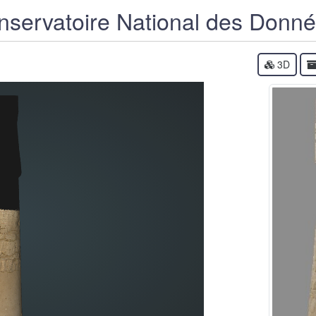
servatoire National des Donn
3D