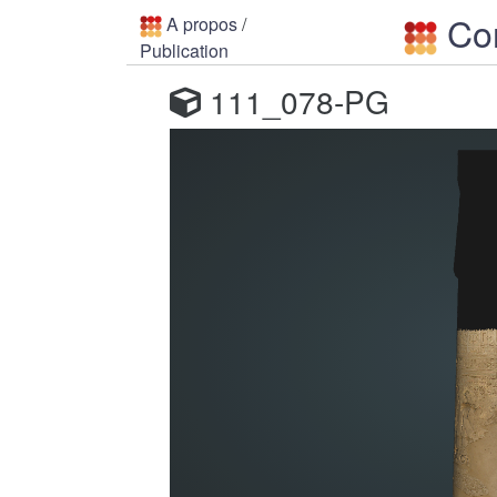
Con
A propos
/
Publication
111_078-PG