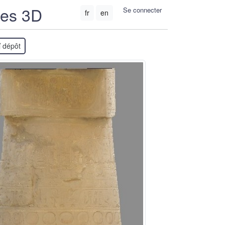
ées 3D
Se connecter
fr
en
dépôt