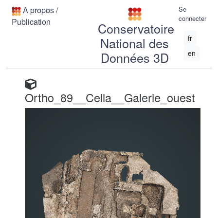
A propos
/
Se
connecter
Publication
Conservatoire
fr
National des
en
Données 3D
Ortho_89__Cella__Galerie_ouest