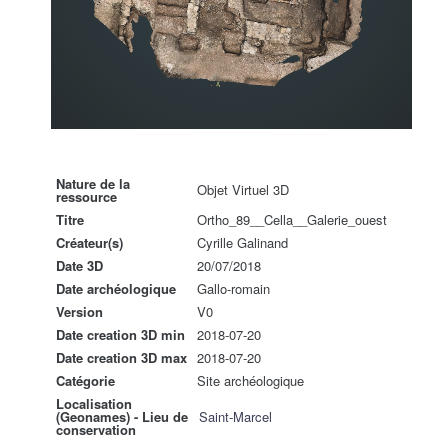
Nature de la
Objet Virtuel 3D
ressource
Titre
Ortho_89__Cella__Galerie_ouest
Créateur(s)
Cyrille Galinand
Date 3D
20/07/2018
Date archéologique
Gallo-romain
Version
V0
Date creation 3D min
2018-07-20
Date creation 3D max
2018-07-20
Catégorie
Site archéologique
Localisation
(Geonames) - Lieu de
Saint-Marcel
conservation