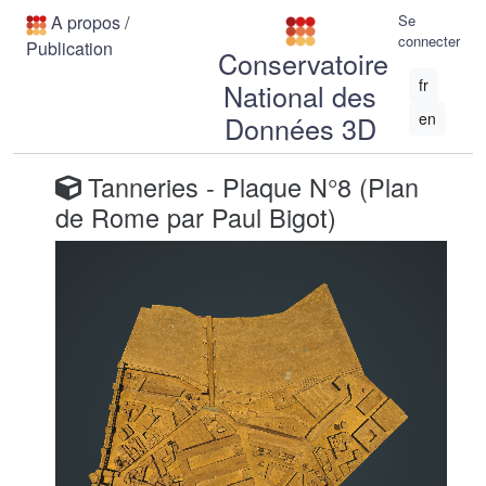
A propos
/
Se
connecter
Publication
Conservatoire
fr
National des
en
Données 3D
Tanneries - Plaque N°8 (Plan
de Rome par Paul Bigot)