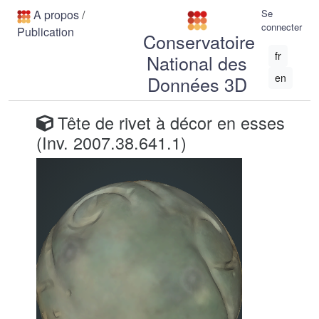
A propos
/
Se
connecter
Publication
Conservatoire
fr
National des
en
Données 3D
Tête de rivet à décor en esses
(Inv. 2007.38.641.1)