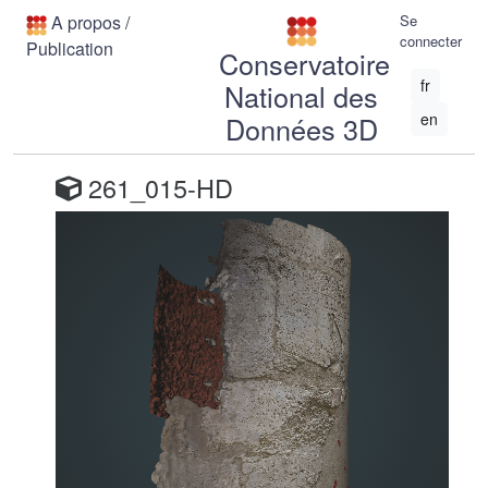
A propos
/
Se
connecter
Publication
Conservatoire
fr
National des
en
Données 3D
261_015-HD