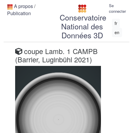
A propos
/
Se
connecter
Publication
Conservatoire
fr
National des
en
Données 3D
coupe Lamb. 1 CAMPB
(Barrier, Luginbühl 2021)