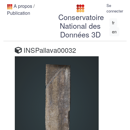
A propos
/
Se
connecter
Publication
Conservatoire
fr
National des
en
Données 3D
INSPallava00032