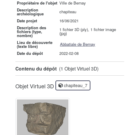
Propriétaire de l'objet
Ville de Bernay
Description
chapiteau
archéologique
Date projet
16/06/2021
Description des
1 fichier 3D (ply), 1 fichier image
fichiers (type,
(jpg)
nombre)
Lieu de découverte
Abbatiale de Bernay
(texte libre)
Date du dépôt
2022-02-08
Contenu du dépôt
(1 Objet Virtuel 3D)
Objet Virtuel 3D
chapiteau_7