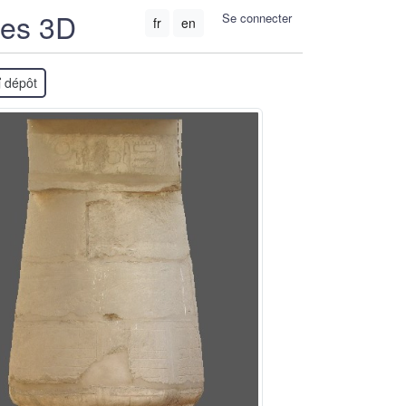
ées 3D
Se connecter
fr
en
dépôt