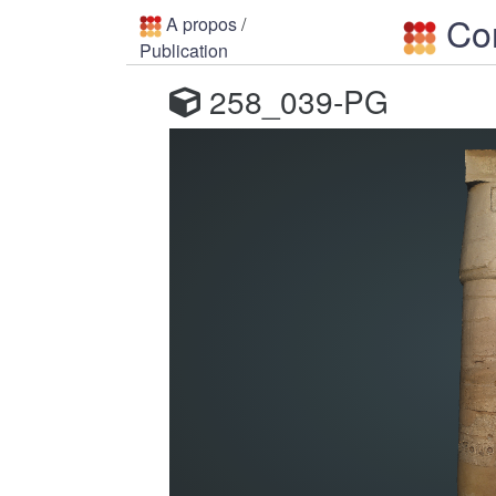
Con
A propos
/
Publication
258_039-PG