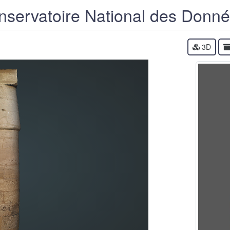
servatoire National des Donn
3D