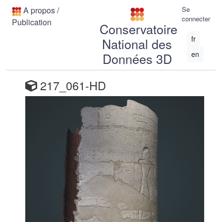
A propos
/
Se
connecter
Publication
Conservatoire
fr
National des
en
Données 3D
217_061-HD