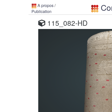
Con
A propos
/
Publication
115_082-HD