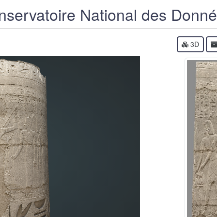
servatoire National des Donn
3D