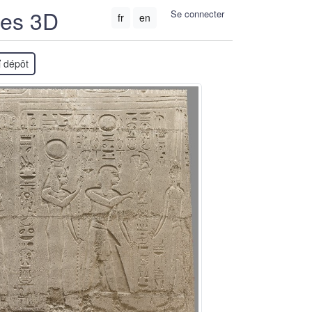
ées 3D
Se connecter
fr
en
dépôt