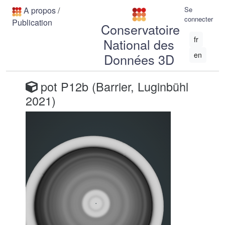
A propos
/
Se
connecter
Publication
Conservatoire
fr
National des
en
Données 3D
pot P12b (Barrier, Luginbühl
2021)