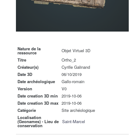
Nature de la
Objet Virtuel 3D
ressource
Titre
Ortho_2
Créateur(s)
Cyrille Galinand
Date 3D
06/10/2019
Date archéologique
Gallo-romain
Version
V0
Date creation 3D min
2019-10-06
Date creation 3D max
2019-10-06
Catégorie
Site archéologique
Localisation
(Geonames) - Lieu de
Saint-Marcel
conservation