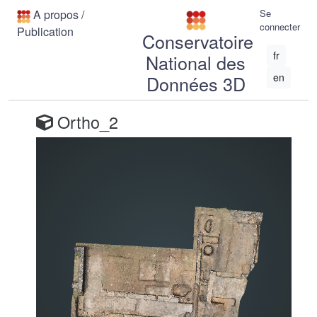
A propos
/
Se
connecter
Publication
Conservatoire
fr
National des
en
Données 3D
Ortho_2