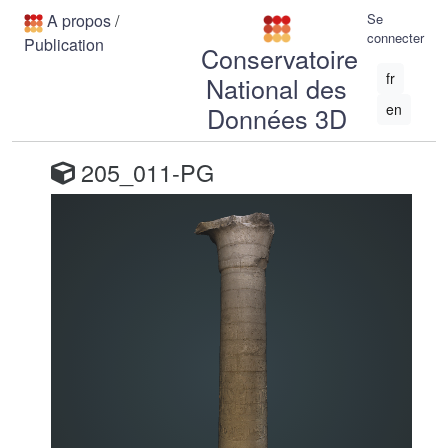
A propos
/
Se
connecter
Publication
Conservatoire
fr
National des
en
Données 3D
205_011-PG