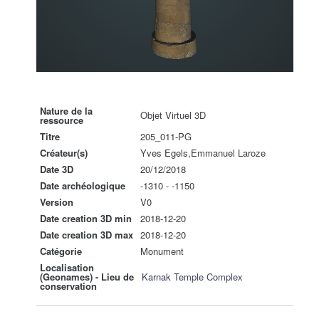
Nature de la
Objet Virtuel 3D
ressource
Titre
205_011-PG
Créateur(s)
Yves Egels,Emmanuel Laroze
Date 3D
20/12/2018
Date archéologique
-1310 - -1150
Version
V0
Date creation 3D min
2018-12-20
Date creation 3D max
2018-12-20
Catégorie
Monument
Localisation
(Geonames) - Lieu de
Karnak Temple Complex
conservation