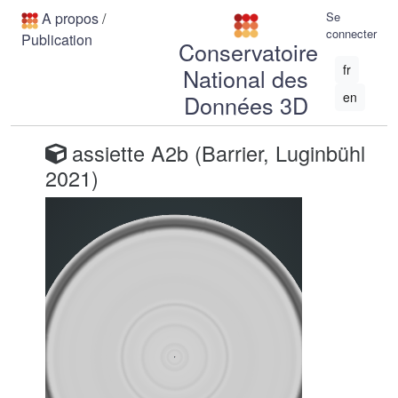
A propos
/
Se
connecter
Publication
Conservatoire
fr
National des
en
Données 3D
assiette A2b (Barrier, Luginbühl
2021)