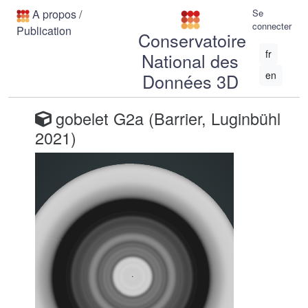
A propos
/
Se
connecter
Publication
Conservatoire
fr
National des
en
Données 3D
gobelet G2a (Barrier, Luginbühl
2021)