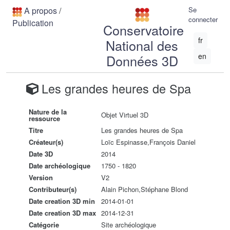
A propos
/
Se
connecter
Publication
Conservatoire
fr
National des
en
Données 3D
Les grandes heures de Spa
Nature de la
Objet Virtuel 3D
ressource
Titre
Les grandes heures de Spa
Créateur(s)
Loïc Espinasse,François Daniel
Date 3D
2014
Date archéologique
1750 - 1820
Version
V2
Contributeur(s)
Alain Pichon,Stéphane Blond
Date creation 3D min
2014-01-01
Date creation 3D max
2014-12-31
Catégorie
Site archéologique