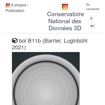
A propos
/
Se
connecter
Publication
Conservatoire
fr
National des
en
Données 3D
bol B11b (Barrier, Luginbühl
2021)